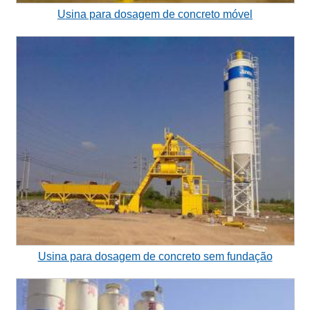
Usina para dosagem de concreto móvel
Usina para dosagem de concreto sem fundação