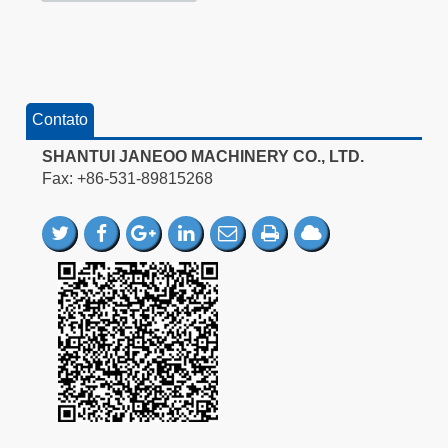
Contato
SHANTUI JANEOO MACHINERY CO., LTD.
Fax: +86-531-89815268