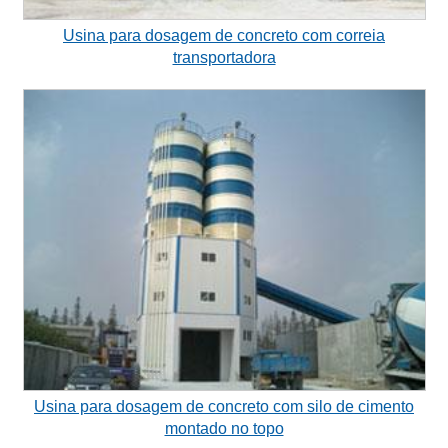
Usina para dosagem de concreto com correia
transportadora
Usina para dosagem de concreto com silo de cimento
montado no topo