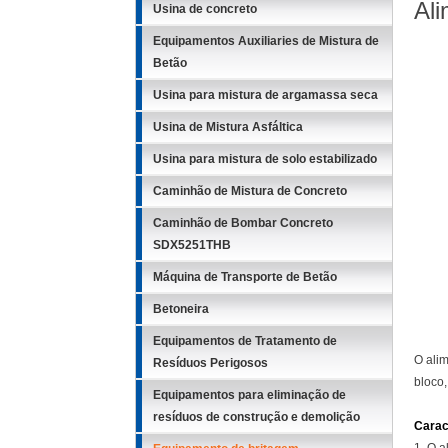
Al
Usina de concreto
Equipamentos Auxiliaries de Mistura de
Betão
Usina para mistura de argamassa seca
Usina de Mistura Asfáltica
Usina para mistura de solo estabilizado
Caminhão de Mistura de Concreto
Caminhão de Bombar Concreto
SDX5251THB
Máquina de Transporte de Betão
Betoneira
Equipamentos de Tratamento de
O ali
Resíduos Perigosos
bloco,
Equipamentos para eliminação de
resíduos de construção e demolição
Carac
1. O 