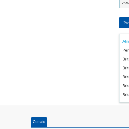
ZSW
Pro
Ali
Pen
Bri
Bri
Bri
Bri
Bri
Contato