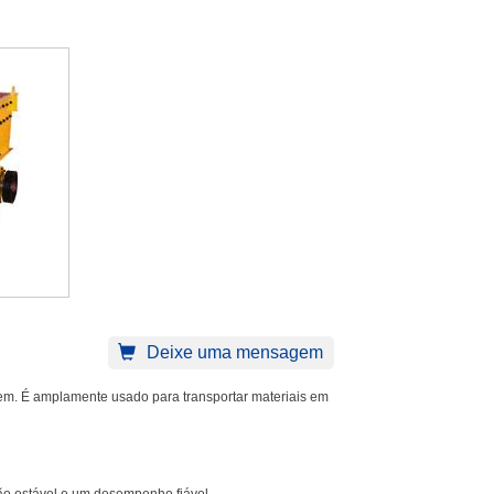
Deixe uma mensagem
gem. É amplamente usado para transportar materiais em
ão estável e um desempenho fiável.