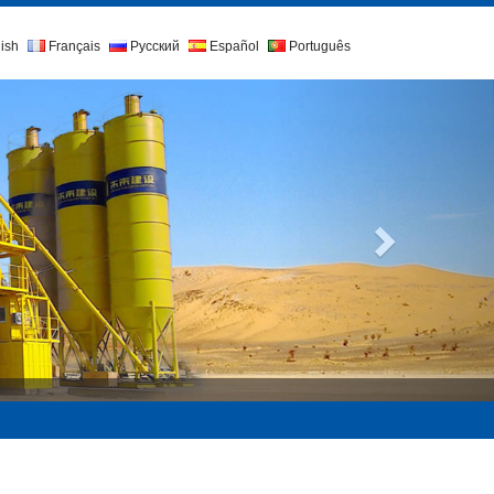
ish
Français
Русский
Español
Português
Próximo