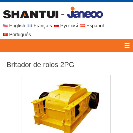
English
Français
Русский
Español
Português
Britador de rolos 2PG