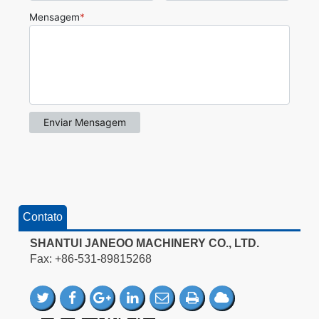
Contato
SHANTUI JANEOO MACHINERY CO., LTD.
Fax: +86-531-89815268