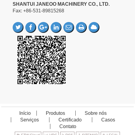
SHANTUI JANEOO MACHINERY CO., LTD.
Fax: +86-531-89815268
Início
Produtos
Sobre nós
Serviços
Certificado
Casos
Contato