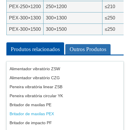
PEX-250×1200
250×1200
≤210
PEX-300×1300
300×1300
≤250
PEX-300×1500
300×1500
≤250
Produtos relacionados
Outros Produtos
Alimentador vibratório ZSW
Alimentador vibratório CZG
Peneira vibratória linear ZSB
Peneira vibratória circular YK
Britador de maxilas PE
Britador de maxilas PEX
Britador de impacto PF