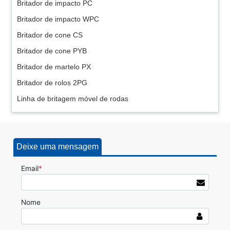
Britador de impacto PC
Britador de impacto WPC
Britador de cone CS
Britador de cone PYB
Britador de martelo PX
Britador de rolos 2PG
Linha de britagem móvel de rodas
Deixe uma mensagem