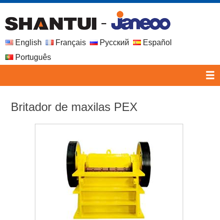
English
Français
Русский
Español
Português
Britador de maxilas PEX