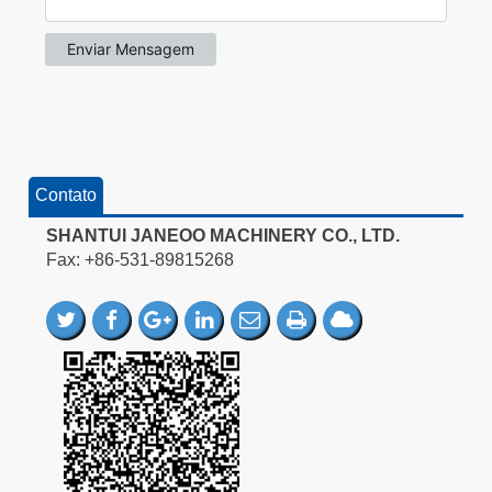
Contato
SHANTUI JANEOO MACHINERY CO., LTD.
Fax: +86-531-89815268