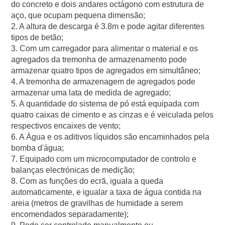
do concreto e dois andares octágono com estrutura de
aço, que ocupam pequena dimensão;
2. A altura de descarga é 3.8m e pode agitar diferentes
tipos de betão;
3. Com um carregador para alimentar o material e os
agregados da tremonha de armazenamento pode
armazenar quatro tipos de agregados em simultâneo;
4. A tremonha de armazenagem de agregados pode
armazenar uma lata de medida de agregado;
5. A quantidade do sistema de pó está equipada com
quatro caixas de cimento e as cinzas e é veiculada pelos
respectivos encaixes de vento;
6. A Água e os aditivos líquidos são encaminhados pela
bomba d'água;
7. Equipado com um microcomputador de controlo e
balanças electrónicas de medição;
8. Com as funções do ecrã, iguala a queda
automaticamente, e igualar a taxa de água contida na
areia (metros de gravilhas de humidade a serem
encomendados separadamente);