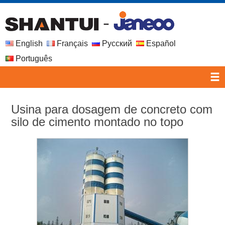
English
Français
Русский
Español
Português
Usina para dosagem de concreto com
silo de cimento montado no topo