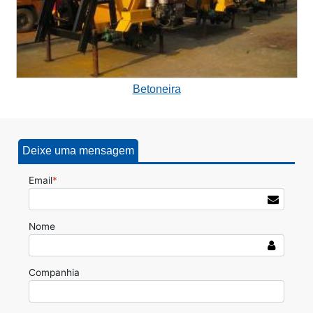
Betoneira
Deixe uma mensagem