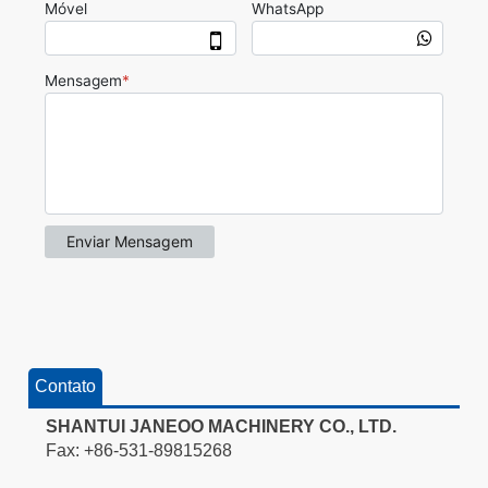
Contato
SHANTUI JANEOO MACHINERY CO., LTD.
Fax: +86-531-89815268