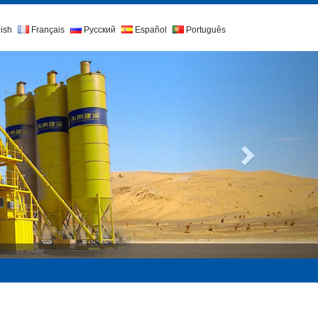
ish
Français
Русский
Español
Português
Próximo