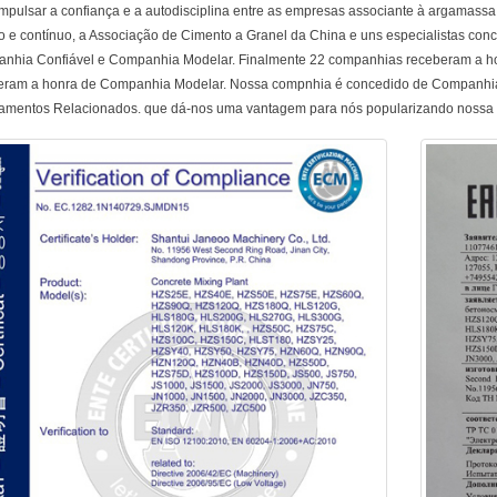
impulsar a confiança e a autodisciplina entre as empresas associante à argamassa
o e contínuo, a Associação de Cimento a Granel da China e uns especialistas co
nhia Confiável e Companhia Modelar. Finalmente 22 companhias receberam a h
eram a honra de Companhia Modelar. Nossa compnhia é concedido de Companhia
amentos Relacionados. que dá-nos uma vantagem para nós popularizando nossa 