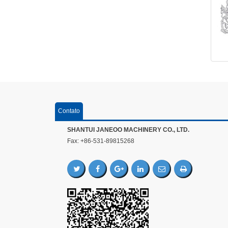
Contato
SHANTUI JANEOO MACHINERY CO., LTD.
Fax: +86-531-89815268